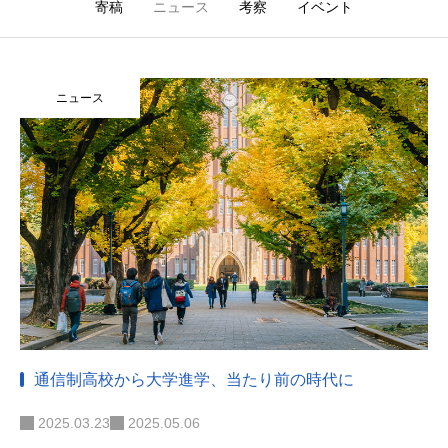
寄稿
ニュース
考察
イベント
ニュース
通信制高校から大学進学、当たり前の時代に
2025.03.23
2025.05.06