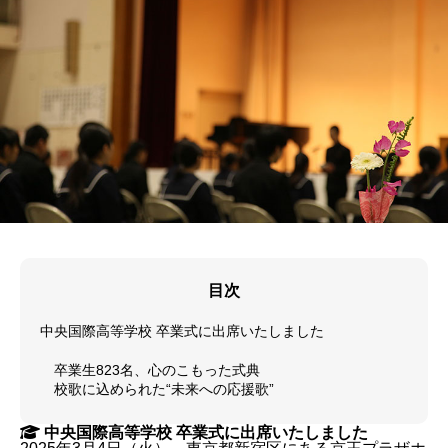
目次
中央国際高等学校 卒業式に出席いたしました
卒業生823名、心のこもった式典
校歌に込められた“未来への応援歌”
中央国際高等学校 卒業式に出席いたしました